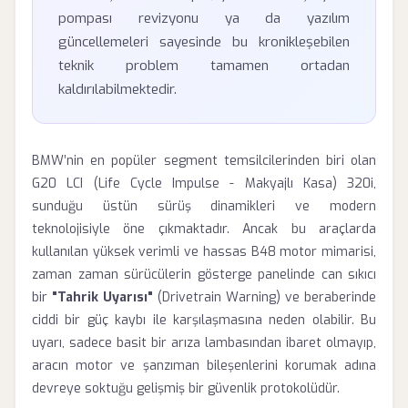
pompası revizyonu ya da yazılım
güncellemeleri sayesinde bu kronikleşebilen
teknik problem tamamen ortadan
kaldırılabilmektedir.
BMW’nin en popüler segment temsilcilerinden biri olan
G20 LCI (Life Cycle Impulse - Makyajlı Kasa) 320i,
sunduğu üstün sürüş dinamikleri ve modern
teknolojisiyle öne çıkmaktadır. Ancak bu araçlarda
kullanılan yüksek verimli ve hassas B48 motor mimarisi,
zaman zaman sürücülerin gösterge panelinde can sıkıcı
bir
"Tahrik Uyarısı"
(Drivetrain Warning) ve beraberinde
ciddi bir güç kaybı ile karşılaşmasına neden olabilir. Bu
uyarı, sadece basit bir arıza lambasından ibaret olmayıp,
aracın motor ve şanzıman bileşenlerini korumak adına
devreye soktuğu gelişmiş bir güvenlik protokolüdür.