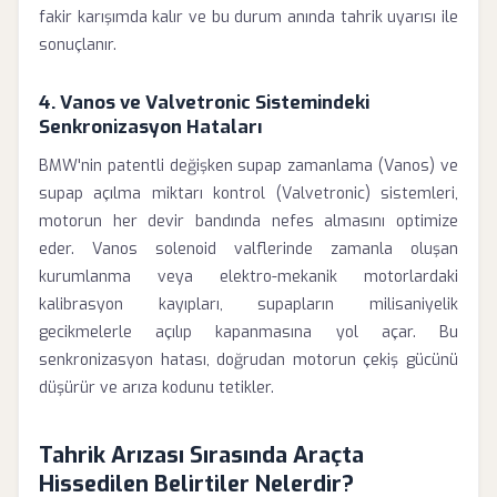
fakir karışımda kalır ve bu durum anında tahrik uyarısı ile
sonuçlanır.
4. Vanos ve Valvetronic Sistemindeki
Senkronizasyon Hataları
BMW'nin patentli değişken supap zamanlama (Vanos) ve
supap açılma miktarı kontrol (Valvetronic) sistemleri,
motorun her devir bandında nefes almasını optimize
eder. Vanos solenoid valflerinde zamanla oluşan
kurumlanma veya elektro-mekanik motorlardaki
kalibrasyon kayıpları, supapların milisaniyelik
gecikmelerle açılıp kapanmasına yol açar. Bu
senkronizasyon hatası, doğrudan motorun çekiş gücünü
düşürür ve arıza kodunu tetikler.
Tahrik Arızası Sırasında Araçta
Hissedilen Belirtiler Nelerdir?