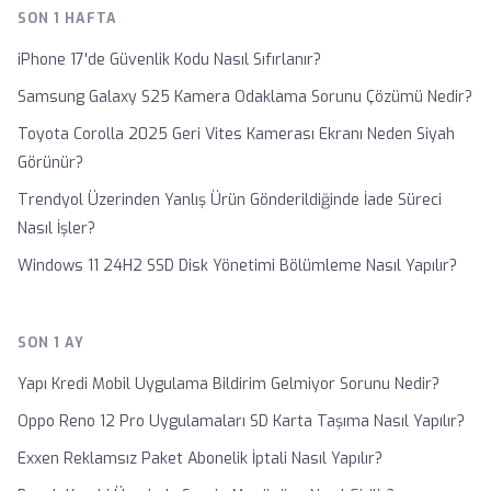
SON 1 HAFTA
iPhone 17'de Güvenlik Kodu Nasıl Sıfırlanır?
Samsung Galaxy S25 Kamera Odaklama Sorunu Çözümü Nedir?
Toyota Corolla 2025 Geri Vites Kamerası Ekranı Neden Siyah
Görünür?
Trendyol Üzerinden Yanlış Ürün Gönderildiğinde İade Süreci
Nasıl İşler?
Windows 11 24H2 SSD Disk Yönetimi Bölümleme Nasıl Yapılır?
SON 1 AY
Yapı Kredi Mobil Uygulama Bildirim Gelmiyor Sorunu Nedir?
Oppo Reno 12 Pro Uygulamaları SD Karta Taşıma Nasıl Yapılır?
Exxen Reklamsız Paket Abonelik İptali Nasıl Yapılır?