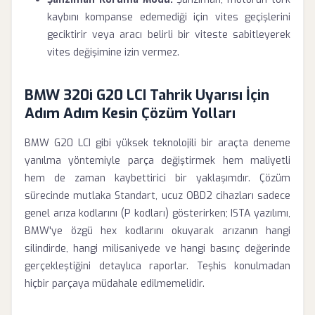
kaybını kompanse edemediği için vites geçişlerini
geciktirir veya aracı belirli bir viteste sabitleyerek
vites değişimine izin vermez.
BMW 320i G20 LCI Tahrik Uyarısı İçin
Adım Adım Kesin Çözüm Yolları
BMW G20 LCI gibi yüksek teknolojili bir araçta deneme
yanılma yöntemiyle parça değiştirmek hem maliyetli
hem de zaman kaybettirici bir yaklaşımdır. Çözüm
sürecinde mutlaka Standart, ucuz OBD2 cihazları sadece
genel arıza kodlarını (P kodları) gösterirken; ISTA yazılımı,
BMW'ye özgü hex kodlarını okuyarak arızanın hangi
silindirde, hangi milisaniyede ve hangi basınç değerinde
gerçekleştiğini detaylıca raporlar. Teşhis konulmadan
hiçbir parçaya müdahale edilmemelidir.