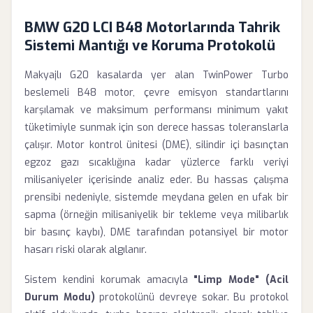
BMW G20 LCI B48 Motorlarında Tahrik
Sistemi Mantığı ve Koruma Protokolü
Makyajlı G20 kasalarda yer alan TwinPower Turbo
beslemeli B48 motor, çevre emisyon standartlarını
karşılamak ve maksimum performansı minimum yakıt
tüketimiyle sunmak için son derece hassas toleranslarla
çalışır. Motor kontrol ünitesi (DME), silindir içi basınçtan
egzoz gazı sıcaklığına kadar yüzlerce farklı veriyi
milisaniyeler içerisinde analiz eder. Bu hassas çalışma
prensibi nedeniyle, sistemde meydana gelen en ufak bir
sapma (örneğin milisaniyelik bir tekleme veya milibarlık
bir basınç kaybı), DME tarafından potansiyel bir motor
hasarı riski olarak algılanır.
Sistem kendini korumak amacıyla
"Limp Mode" (Acil
Durum Modu)
protokolünü devreye sokar. Bu protokol