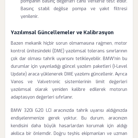
pompanın basınç değerleri canlı verilerle test edilir.
Basınç stabil değilse pompa ve yakıt filtresi
yenilenir.
Yazılımsal Güncellemeler ve Kalibrasyon
Bazen mekanik hiçbir sorun olmamasına rağmen, motor
kontrol ünitesindeki (DME) yazılımsal tolerans sınırlarının
çok dar olması tahrik uyarısını tetikleyebilir. BMW’nin bu
durumlar için yayınladığı güncel yazılım paketleri (I-Level
Update) araca yüklenerek DME yazılımı güncellenir. Ayrıca
Vanos ve Valvetronic sistemlerinin limit değerleri
yazılımsal olarak yeniden kalibre edilerek motorun
adaptasyon değerleri sıfırlanır.
BMW 320i G20 LCI aracınızda tahrik uyarısı aldığınızda
endişelenmenize gerek yoktur. Bu durum, aracınızın
kendisini daha büyük hasarlardan korumak için aldığı
akıllıca bir önlemdir. Doğru teşhis ekipmanları ve uzman