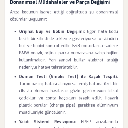
Donanımsal Müdahaleler ve Parça Değişimi
Arıza kodunun işaret ettiği doğrultuda şu donanımsal
çözümler uygulanır:
Orijinal Buji ve Bobin Değişimi:
Eğer hata kodu
belirli bir silindirde tekleme gösteriyorsa, o silindirin
buji ve bobini kontrol edilir. B48 motorlarda sadece
BMW onaylı, orijinal parça numarasına sahip bujiler
kullanılmalıdır. Yan sanayi bujiler elektrot aralığı
nedeniyle hatayı tekrarlatabilir.
Duman Testi (Smoke Test) ile Kaçak Tespiti:
Turbo basınç hatası alınıyorsa, emiş hattına özel bir
cihazla duman basılarak gözle görülmeyen kılcal
çatlaklar ve conta kaçakları tespit edilir. Hasarlı
plastik borular (charge pipe) gerekirse alüminyum
muadilleriyle güncellenir.
Yakıt Sistemi Revizyonu:
HPFP arızalarında