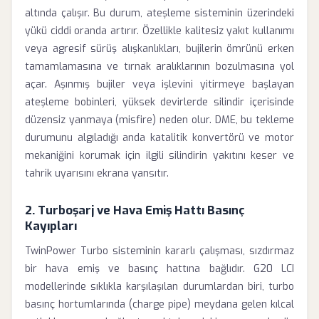
altında çalışır. Bu durum, ateşleme sisteminin üzerindeki
yükü ciddi oranda artırır. Özellikle kalitesiz yakıt kullanımı
veya agresif sürüş alışkanlıkları, bujilerin ömrünü erken
tamamlamasına ve tırnak aralıklarının bozulmasına yol
açar. Aşınmış bujiler veya işlevini yitirmeye başlayan
ateşleme bobinleri, yüksek devirlerde silindir içerisinde
düzensiz yanmaya (misfire) neden olur. DME, bu tekleme
durumunu algıladığı anda katalitik konvertörü ve motor
mekaniğini korumak için ilgili silindirin yakıtını keser ve
tahrik uyarısını ekrana yansıtır.
2. Turboşarj ve Hava Emiş Hattı Basınç
Kayıpları
TwinPower Turbo sisteminin kararlı çalışması, sızdırmaz
bir hava emiş ve basınç hattına bağlıdır. G20 LCI
modellerinde sıklıkla karşılaşılan durumlardan biri, turbo
basınç hortumlarında (charge pipe) meydana gelen kılcal