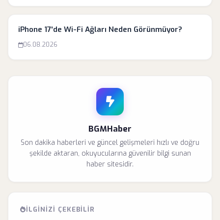
iPhone 17'de Wi-Fi Ağları Neden Görünmüyor?
06.08.2026
BGMHaber
Son dakika haberleri ve güncel gelişmeleri hızlı ve doğru
şekilde aktaran, okuyucularına güvenilir bilgi sunan
haber sitesidir.
İLGINIZI ÇEKEBILIR