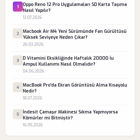
Oppo Reno 12 Pro Uygulamaları SD Karta Taşıma
1
Nasıl Yapılır?
13.07.2026
Macbook Air M4 Yeni Sürümünde Fan Gürültüsü
2
Yüksek Seviyeye Neden Çıkar?
26.03.2026
D Vitamini Eksikliğinde Haftalık 20000 İu
3
Ampul Kullanımı Nasıl Olmalıdır?
04.06.2026
MacBook Pro'da Ekran Görüntüsü Alma Kısayolu
4
Nedir?
18.07.2026
İndesit Çamaşır Makinesi Sıkma Yapmıyorsa
5
Kömürler mi Bitmiştir?
16.05.2026