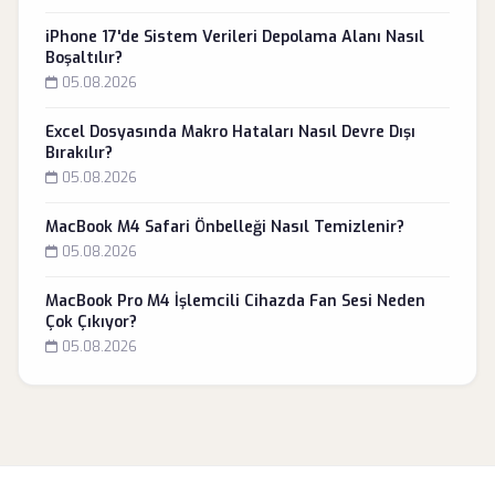
iPhone 17'de Sistem Verileri Depolama Alanı Nasıl
Boşaltılır?
05.08.2026
Excel Dosyasında Makro Hataları Nasıl Devre Dışı
Bırakılır?
05.08.2026
MacBook M4 Safari Önbelleği Nasıl Temizlenir?
05.08.2026
MacBook Pro M4 İşlemcili Cihazda Fan Sesi Neden
Çok Çıkıyor?
05.08.2026