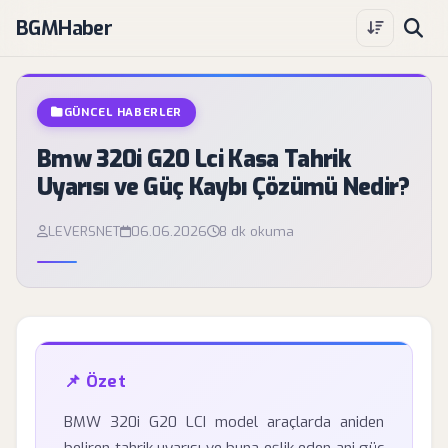
BGMHaber
GÜNCEL HABERLER
Bmw 320i G20 Lci Kasa Tahrik
Uyarısı ve Güç Kaybı Çözümü Nedir?
LEVERSNET
06.06.2026
8 dk okuma
📌 Özet
BMW 320i G20 LCI model araçlarda aniden