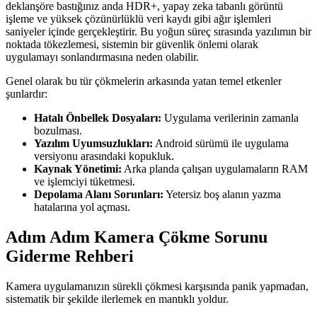
deklanşöre bastığınız anda HDR+, yapay zeka tabanlı görüntü
işleme ve yüksek çözünürlüklü veri kaydı gibi ağır işlemleri
saniyeler içinde gerçekleştirir. Bu yoğun süreç sırasında yazılımın bir
noktada tökezlemesi, sistemin bir güvenlik önlemi olarak
uygulamayı sonlandırmasına neden olabilir.
Genel olarak bu tür çökmelerin arkasında yatan temel etkenler
şunlardır:
Hatalı Önbellek Dosyaları:
Uygulama verilerinin zamanla
bozulması.
Yazılım Uyumsuzlukları:
Android sürümü ile uygulama
versiyonu arasındaki kopukluk.
Kaynak Yönetimi:
Arka planda çalışan uygulamaların RAM
ve işlemciyi tüketmesi.
Depolama Alanı Sorunları:
Yetersiz boş alanın yazma
hatalarına yol açması.
Adım Adım Kamera Çökme Sorunu
Giderme Rehberi
Kamera uygulamanızın sürekli çökmesi karşısında panik yapmadan,
sistematik bir şekilde ilerlemek en mantıklı yoldur.