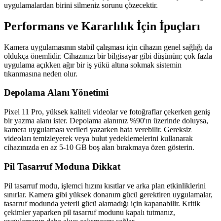
uygulamalardan birini silmeniz sorunu çözecektir.
Performans ve Kararlılık İçin İpuçları
Kamera uygulamasının stabil çalışması için cihazın genel sağlığı da
oldukça önemlidir. Cihazınızı bir bilgisayar gibi düşünün; çok fazla
uygulama açıkken ağır bir iş yükü altına sokmak sistemin
tıkanmasına neden olur.
Depolama Alanı Yönetimi
Pixel 11 Pro, yüksek kaliteli videolar ve fotoğraflar çekerken geniş
bir yazma alanı ister. Depolama alanınız %90'ın üzerinde doluysa,
kamera uygulaması verileri yazarken hata verebilir. Gereksiz
videoları temizleyerek veya bulut yedeklemelerini kullanarak
cihazınızda en az 5-10 GB boş alan bırakmaya özen gösterin.
Pil Tasarruf Moduna Dikkat
Pil tasarruf modu, işlemci hızını kısıtlar ve arka plan etkinliklerini
sınırlar. Kamera gibi yüksek donanım gücü gerektiren uygulamalar,
tasarruf modunda yeterli gücü alamadığı için kapanabilir. Kritik
çekimler yaparken pil tasarruf modunu kapalı tutmanız,