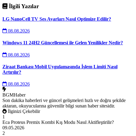
İlgili Yazılar
LG NanoCell TV Ses Ayarları Nasıl Optimize Edilir?
08.08.2026
Windows 11 24H2 Güncellemesi ile Gelen Yenilikler Nedir?
08.08.2026
Ziraat Bankası Mobil Uygulamasında İşlem Limiti Nasıl
Artırılır?
08.08.2026
BGMHaber
Son dakika haberleri ve güncel gelişmeleri hızlı ve doğru şekilde
aktaran, okuyucularına güvenilir bilgi sunan haber sitesidir.
İlginizi Çekebilir
1
Eca Proteus Premix Kombi Kış Modu Nasıl Aktifleştirilir?
09.05.2026
2