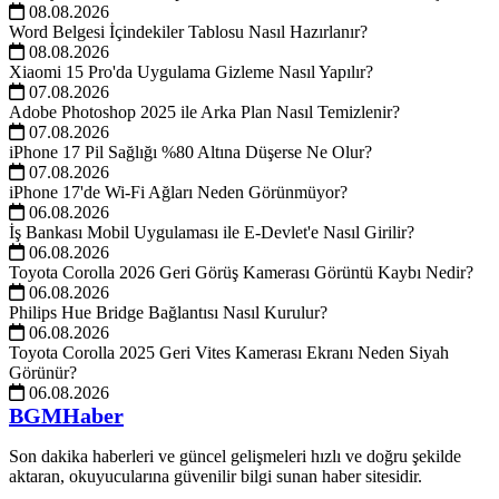
08.08.2026
Word Belgesi İçindekiler Tablosu Nasıl Hazırlanır?
08.08.2026
Xiaomi 15 Pro'da Uygulama Gizleme Nasıl Yapılır?
07.08.2026
Adobe Photoshop 2025 ile Arka Plan Nasıl Temizlenir?
07.08.2026
iPhone 17 Pil Sağlığı %80 Altına Düşerse Ne Olur?
07.08.2026
iPhone 17'de Wi-Fi Ağları Neden Görünmüyor?
06.08.2026
İş Bankası Mobil Uygulaması ile E-Devlet'e Nasıl Girilir?
06.08.2026
Toyota Corolla 2026 Geri Görüş Kamerası Görüntü Kaybı Nedir?
06.08.2026
Philips Hue Bridge Bağlantısı Nasıl Kurulur?
06.08.2026
Toyota Corolla 2025 Geri Vites Kamerası Ekranı Neden Siyah
Görünür?
06.08.2026
BGMHaber
Son dakika haberleri ve güncel gelişmeleri hızlı ve doğru şekilde
aktaran, okuyucularına güvenilir bilgi sunan haber sitesidir.