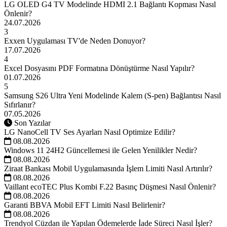
LG OLED G4 TV Modelinde HDMI 2.1 Bağlantı Kopması Nasıl
Önlenir?
24.07.2026
3
Exxen Uygulaması TV'de Neden Donuyor?
17.07.2026
4
Excel Dosyasını PDF Formatına Dönüştürme Nasıl Yapılır?
01.07.2026
5
Samsung S26 Ultra Yeni Modelinde Kalem (S-pen) Bağlantısı Nasıl
Sıfırlanır?
07.05.2026
Son Yazılar
LG NanoCell TV Ses Ayarları Nasıl Optimize Edilir?
08.08.2026
Windows 11 24H2 Güncellemesi ile Gelen Yenilikler Nedir?
08.08.2026
Ziraat Bankası Mobil Uygulamasında İşlem Limiti Nasıl Artırılır?
08.08.2026
Vaillant ecoTEC Plus Kombi F.22 Basınç Düşmesi Nasıl Önlenir?
08.08.2026
Garanti BBVA Mobil EFT Limiti Nasıl Belirlenir?
08.08.2026
Trendyol Cüzdan ile Yapılan Ödemelerde İade Süreci Nasıl İşler?