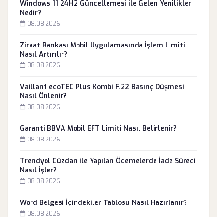
Windows 11 24H2 Güncellemesi ile Gelen Yenilikler
Nedir?
08.08.2026
Ziraat Bankası Mobil Uygulamasında İşlem Limiti
Nasıl Artırılır?
08.08.2026
Vaillant ecoTEC Plus Kombi F.22 Basınç Düşmesi
Nasıl Önlenir?
08.08.2026
Garanti BBVA Mobil EFT Limiti Nasıl Belirlenir?
08.08.2026
Trendyol Cüzdan ile Yapılan Ödemelerde İade Süreci
Nasıl İşler?
08.08.2026
Word Belgesi İçindekiler Tablosu Nasıl Hazırlanır?
08.08.2026