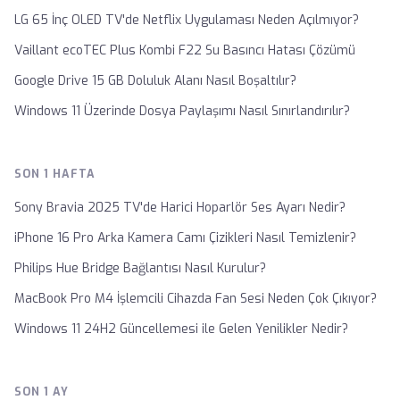
LG 65 İnç OLED TV'de Netflix Uygulaması Neden Açılmıyor?
Vaillant ecoTEC Plus Kombi F22 Su Basıncı Hatası Çözümü
Google Drive 15 GB Doluluk Alanı Nasıl Boşaltılır?
Windows 11 Üzerinde Dosya Paylaşımı Nasıl Sınırlandırılır?
SON 1 HAFTA
Sony Bravia 2025 TV'de Harici Hoparlör Ses Ayarı Nedir?
iPhone 16 Pro Arka Kamera Camı Çizikleri Nasıl Temizlenir?
Philips Hue Bridge Bağlantısı Nasıl Kurulur?
MacBook Pro M4 İşlemcili Cihazda Fan Sesi Neden Çok Çıkıyor?
Windows 11 24H2 Güncellemesi ile Gelen Yenilikler Nedir?
SON 1 AY