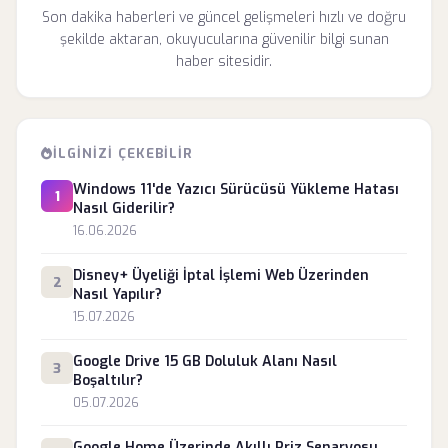
Son dakika haberleri ve güncel gelişmeleri hızlı ve doğru
şekilde aktaran, okuyucularına güvenilir bilgi sunan
haber sitesidir.
İLGINIZI ÇEKEBILIR
Windows 11'de Yazıcı Sürücüsü Yükleme Hatası
1
Nasıl Giderilir?
16.06.2026
Disney+ Üyeliği İptal İşlemi Web Üzerinden
2
Nasıl Yapılır?
15.07.2026
Google Drive 15 GB Doluluk Alanı Nasıl
3
Boşaltılır?
05.07.2026
Google Home Üzerinde Akıllı Priz Senaryosu