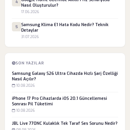
4
Nasıl Oluşturulur?
17.06.2026
Samsung Klima E1 Hata Kodu Nedir? Teknik
5
Detaylar
31.07.2026
SON YAZILAR
Samsung Galaxy S26 Ultra Cihazda Hızlı Şarj Özelliği
Nasıl Açılır?
10.08.2026
iPhone 17 Pro Cihazlarda iOS 20.1 Güncellemesi
Sonrası Pil Tüketimi
10.08.2026
JBL Live 770NC Kulaklık Tek Taraf Ses Sorunu Nedir?